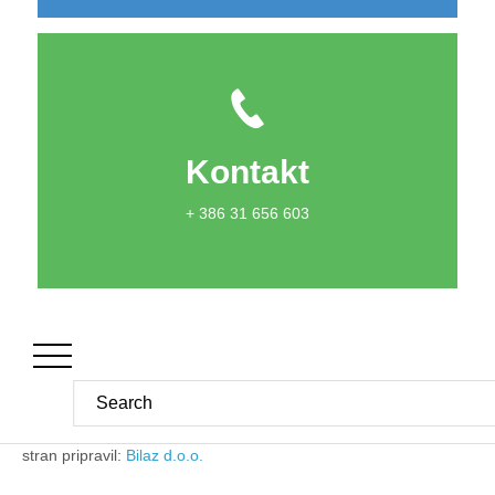
Kontakt
+ 386 31 656 603
stran pripravil:
Bilaz d.o.o.