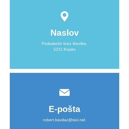
Naslov
Podsabotin brez številke,
5211 Kojsko
E-pošta
robert.bavdaz@siol.net