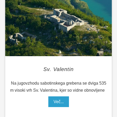
Sv. Valentin
Na jugovzhodu sabotinskega grebena se dviga 535
m visoki vrh Sv. Valentina, kjer so vidne obnovljene
Več...