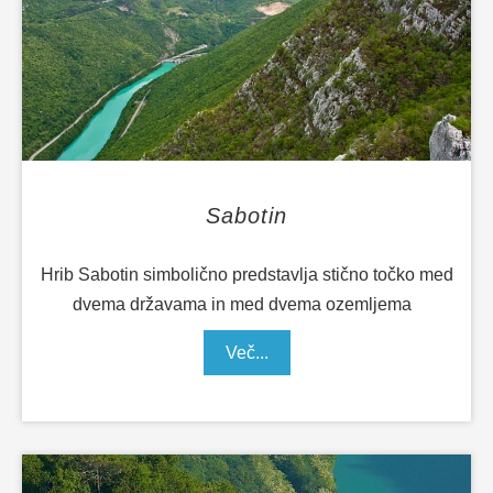
Sabotin
Hrib Sabotin simbolično predstavlja stično točko med
dvema državama in med dvema ozemljema
Več...