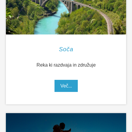
Soča
Reka ki razdvaja in združuje
Več...