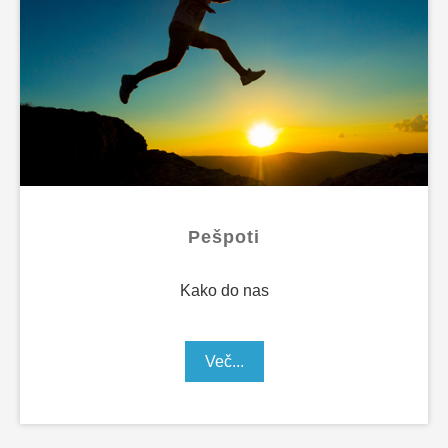
Pešpoti
Kako do nas
Več...