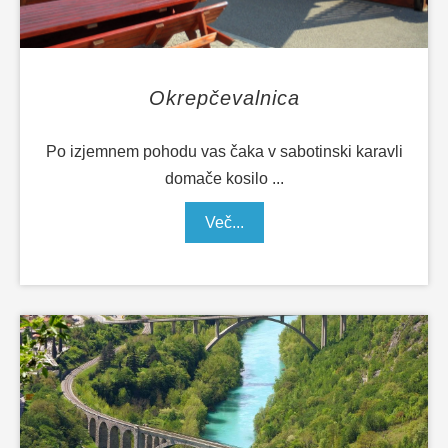
Okrepčevalnica
Po izjemnem pohodu vas čaka v sabotinski karavli
domače kosilo ...
Več...