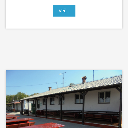
Več...