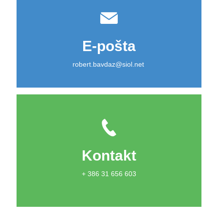
E-pošta
robert.bavdaz@siol.net
Kontakt
+ 386 31 656 603