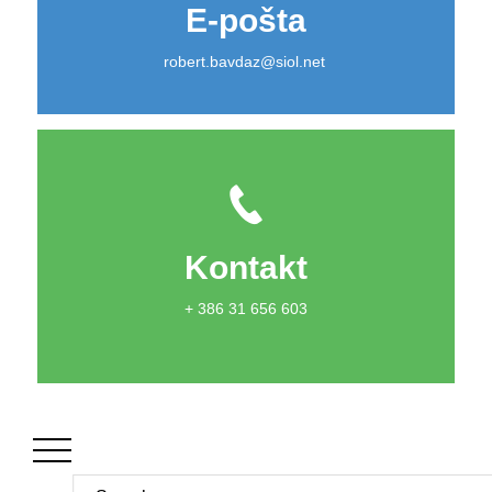
E-pošta
robert.bavdaz@siol.net
Kontakt
+ 386 31 656 603