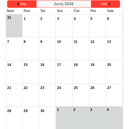
Junij 2026
Maj
Julij
Ned
Pon
Tor
Sre
Čet
Pet
Sob
31
1
2
3
4
5
6
7
8
9
10
11
12
13
14
15
16
17
18
19
20
21
22
23
24
25
26
27
1
2
3
4
28
29
30